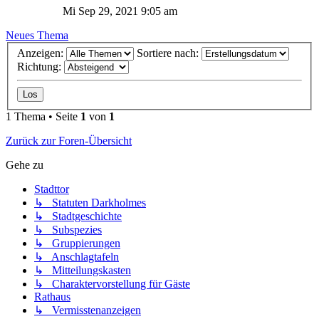
Mi Sep 29, 2021 9:05 am
Neues Thema
Anzeigen:
Sortiere nach:
Richtung:
1 Thema • Seite
1
von
1
Zurück zur Foren-Übersicht
Gehe zu
Stadttor
↳ Statuten Darkholmes
↳ Stadtgeschichte
↳ Subspezies
↳ Gruppierungen
↳ Anschlagtafeln
↳ Mitteilungskasten
↳ Charaktervorstellung für Gäste
Rathaus
↳ Vermisstenanzeigen