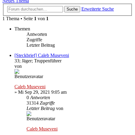
Neues Thema
Erweiterte Suche
Suche
1 Thema • Seite
1
von
1
Themen
Antworten
Zugriffe
Letzter Beitrag
[Steckbrief] Caleb Museveni
33; Jäger; Truppenführer
von
Caleb Museveni
»
Mi Sep 29, 2021 9:05 am
0
Antworten
31314
Zugriffe
Letzter Beitrag
von
Caleb Museveni